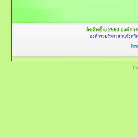
ลิขสิทธิ์ © 2560 องค์การ
องค์การบริหารส่วนจังหวัด
Tha