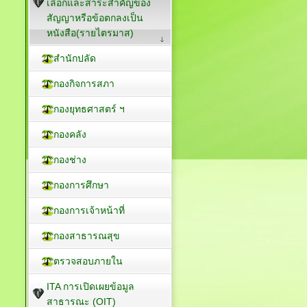
เลือกและสาระสำคัญของ
สัญญาหรือข้อตกลงเป็น
หนังสือ(รายไตรมาส)
สำนักปลัด
กองกิจการสภา
กองยุทธศาสตร์ ฯ
กองคลัง
กองช่าง
กองการศึกษา
กองการเจ้าหน้าที่
กองสาธารณสุข
ตรวจสอบภายใน
ITA การเปิดเผยข้อมูล
สาธารณะ (OIT)