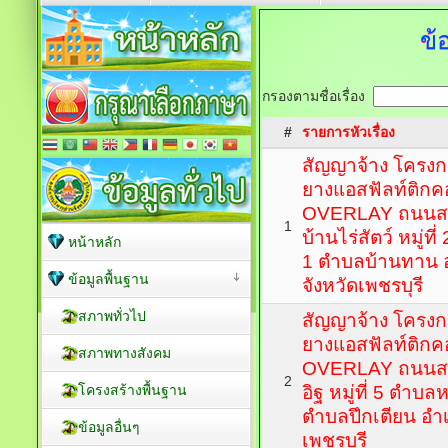
ข้
กรองตามชื่อเรื่อง
#
รายการหัวเรื่อง
สัญญาจ้าง โครง
ยางแอสฟัลท์ติกค
OVERLAY ถนนสา
1
บ้านไร่สัตว์ หมู่ที่
หน้าหลัก
1 ตำบลบ้านทาน 
ข้อมูลพื้นฐาน
จังหวัดเพชรบุรี
สภาพทั่วไป
สัญญาจ้าง โครง
ยางแอสฟัลท์ติกค
สภาพทางสังคม
OVERLAY ถนนสาย
2
โครงสร้างพื้นฐาน
อิฐ หมู่ที่ 5 ตำบล
ตำบลปึกเตียน อำเ
ข้อมูลอื่นๆ
เพชรบุรี