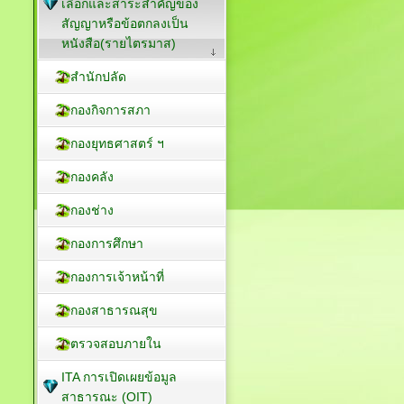
เลือกและสาระสำคัญของ
สัญญาหรือข้อตกลงเป็น
หนังสือ(รายไตรมาส)
สำนักปลัด
กองกิจการสภา
กองยุทธศาสตร์ ฯ
กองคลัง
กองช่าง
กองการศึกษา
กองการเจ้าหน้าที่
กองสาธารณสุข
ตรวจสอบภายใน
ITA การเปิดเผยข้อมูล
สาธารณะ (OIT)