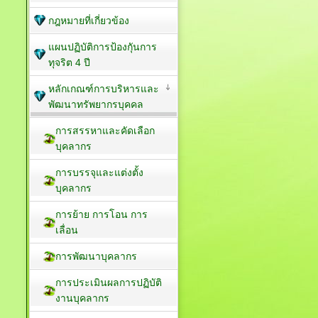
กฎหมายที่เกี่ยวข้อง
แผนปฏิบัติการป้องกัุนการ
ทุจริต 4 ปี
หลักเกณฑ์การบริหารและ
พัฒนาทรัพยากรบุคคล
การสรรหาและคัดเลือก
บุคลากร
การบรรจุและแต่งตั้ง
บุคลากร
การย้าย การโอน การ
เลื่อน
การพัฒนาบุคลากร
การประเมินผลการปฏิบัติ
งานบุคลากร