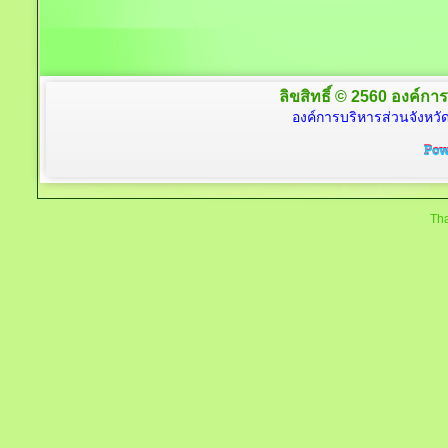
ลิขสิทธิ์ © 2560 องค์การ
องค์การบริหารส่วนจังหวัด
Tha