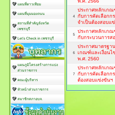
พ.ศ. 2566
แผนที่ดาวเทียม
ประกาศหลักเกณฑ์
แผนที่มุมมองถนน
กับการคัดเลือกกรณี
4
จำเป็นต้องสอบแข่
สถานที่สำคัญจังหวัด
เพชรบุรี
ประกาศหลักเกณฑ์
5
กับกระบวนการสอบ
Let’s Check in เพชรบุรี
ประกาศมาตรฐานทั
เกณฑ์และเงื่อนไ
6
พ.ศ. 2560
แผนภูมิโครงสร้างการแบ่ง
ประกาศหลักเกณฑ์
ส่วนราชการ
กับการคัดเลือกกรณ
7
ต้องสอบแข่งขันฯ
คณะผู้บริหาร
หัวหน้าส่วนราชการ
สมาชิกสภาอบจ.