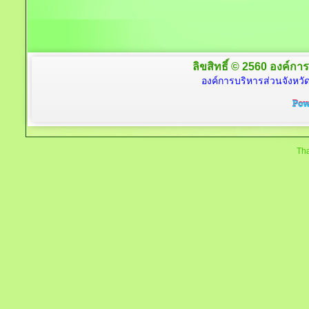
ลิขสิทธิ์ © 2560 องค์การ
องค์การบริหารส่วนจังหวัด
Tha