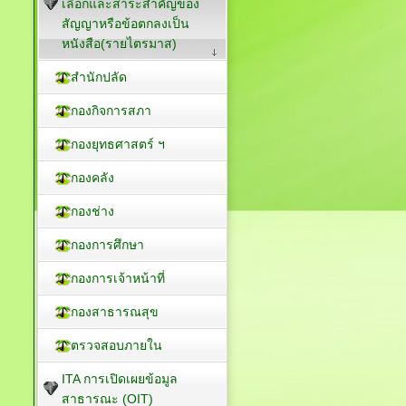
เลือกและสาระสำคัญของ
สัญญาหรือข้อตกลงเป็น
หนังสือ(รายไตรมาส)
สำนักปลัด
กองกิจการสภา
กองยุทธศาสตร์ ฯ
กองคลัง
กองช่าง
กองการศึกษา
กองการเจ้าหน้าที่
กองสาธารณสุข
ตรวจสอบภายใน
ITA การเปิดเผยข้อมูล
สาธารณะ (OIT)