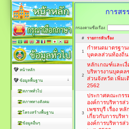
การสรร
กรองตามชื่อเรื่อง
#
รายการหัวเรื่อง
กำหนดมาตรฐานก
1
บุคคลส่วนท้องถิ่น
หลักเกณฑ์และเงื่
หน้าหลัก
บริหารงานบุคคล
2
ส่วนจังหวัด เพิ่มเต
ข้อมูลพื้นฐาน
2562
สภาพทั่วไป
ประกาศคณะกรรม
สภาพทางสังคม
องค์การบริหารส่ว
เพชรบุรี เรื่อง ห
โครงสร้างพื้นฐาน
3
เกี่ยวกับการบริ
องค์การบริหารส่วน
ข้อมูลอื่นๆ