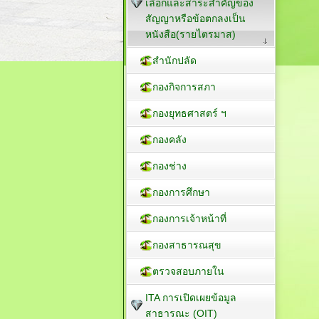
เลือกและสาระสำคัญของ
สัญญาหรือข้อตกลงเป็น
หนังสือ(รายไตรมาส)
สำนักปลัด
กองกิจการสภา
กองยุทธศาสตร์ ฯ
กองคลัง
กองช่าง
กองการศึกษา
กองการเจ้าหน้าที่
กองสาธารณสุข
ตรวจสอบภายใน
ITA การเปิดเผยข้อมูล
สาธารณะ (OIT)